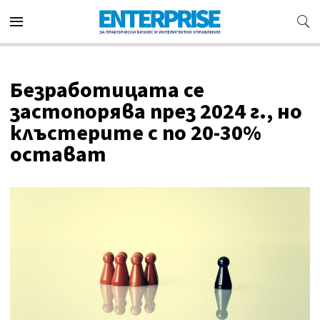
Безработицата се
застопорява през 2024 г., но
клъстерите с по 20-30%
остават