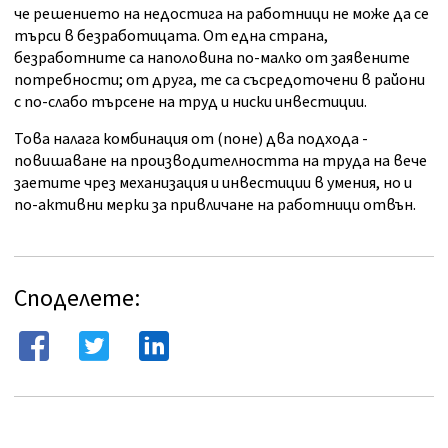
че решението на недостига на работници не може да се
търси в безработицата. От една страна,
безработните са наполовина по-малко от заявените
потребности; от друга, те са съсредоточени в райони
с по-слабо търсене на труд и ниски инвестиции.
Това налага комбинация от (поне) два подхода -
повишаване на производителността на труда на вече
заетите чрез механизация и инвестиции в умения, но и
по-активни мерки за привличане на работници отвън.
Споделете: