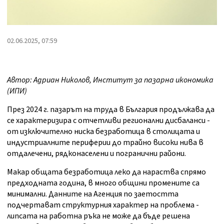
02.06.2025, 07:59
Автор: Адриан Николов, Институт за пазарна икономика
(ИПИ)
През 2024 г. пазарът на труда в България продължава да
се характеризира с отчетливи регионални дисбаланси -
от изключително ниска безработица в столицата и
индустриалните периферии до трайно високи нива в
отдалечени, рядконаселени и погранични райони.
Макар общата безработица леко да нараства спрямо
предходната година, в много общини промените са
минимални. Данните на Агенция по заетостта
подчертават структурния характер на проблема -
липсата на работна ръка не може да бъде решена