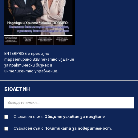
ENTERPRISE е прецизно
таргетирано B2B печатно издание
за практически бизнес и
интелигентно управление.
БЮЛЕТИН
Съгласен съм с
Общите условия за ползване
.
Съгласен съм с
Политиката за поверителност
.