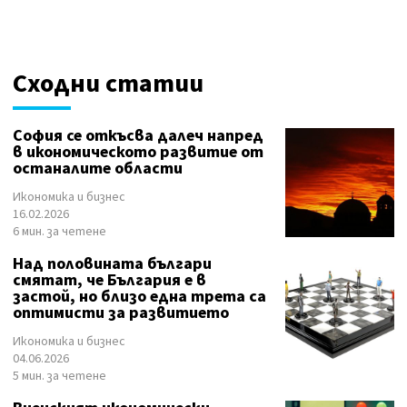
Сходни статии
София се откъсва далеч напред
в икономическото развитие от
останалите области
Икономика и бизнес
16.02.2026
6 мин. за четене
Над половината българи
смятат, че България е в
застой, но близо една трета са
оптимисти за развитието
Икономика и бизнес
04.06.2026
5 мин. за четене