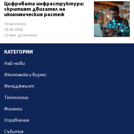
Цифровата инфраструктура:
скритият двигател на
икономическия растеж
Технологии
03.06.2026
13 мин. за четене
КАТЕГОРИИ
Най-нови
Икономика и бизнес
Мениджмънт
Технологии
Финанси
Управление
Събития