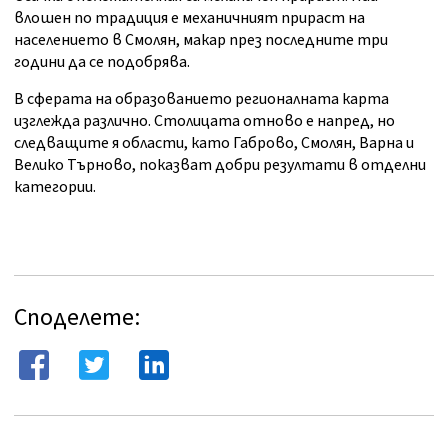
влошен по традиция е механичният прираст на
населението в Смолян, макар през последните три
години да се подобрява.
В сферата на образованието регионалната карта
изглежда различно. Столицата отново е напред, но
следващите я области, като Габрово, Смолян, Варна и
Велико Търново, показват добри резултати в отделни
категории.
Споделете: