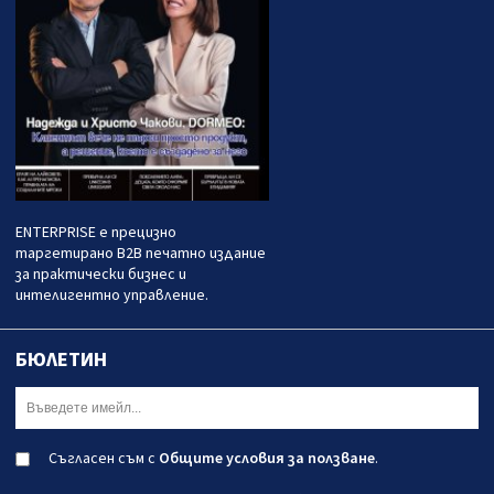
ENTERPRISE е прецизно
таргетирано B2B печатно издание
за практически бизнес и
интелигентно управление.
БЮЛЕТИН
Съгласен съм с
Общите условия за ползване
.