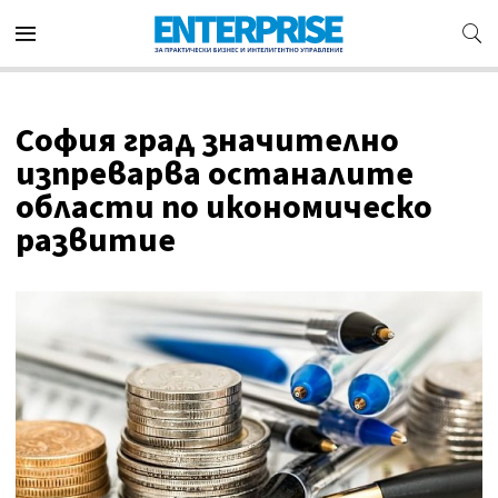
София град значително
изпреварва останалите
области по икономическо
развитие