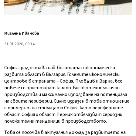
Миглена Иванова
31.01.2020, 09:14
София град остава най-богатата и икономически
развита област в България. Големите икономически
центрове в страната – София, Пловдив и Варна,
все
повече се ориентират към по-високотехнологични
производства и максимално използване на потенциала
на своите периферии. Силно изразен в това отношение
е примерът на столицата София, като периферните
област София и област Перник отбелязват сериозни
положителни тенденции в производството.
Това се посочва в актуалния доклад за развитието на