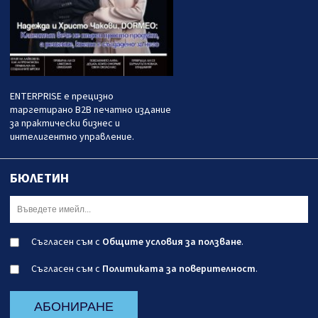
ENTERPRISE е прецизно
таргетирано B2B печатно издание
за практически бизнес и
интелигентно управление.
БЮЛЕТИН
Съгласен съм с
Общите условия за ползване
.
Съгласен съм с
Политиката за поверителност
.
АБОНИРАНЕ