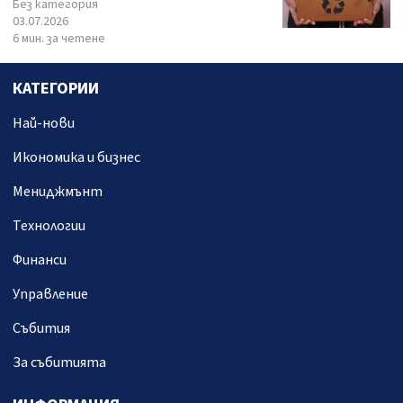
Без категория
03.07.2026
6 мин. за четене
КАТЕГОРИИ
Най-нови
Икономика и бизнес
Мениджмънт
Технологии
Финанси
Управление
Събития
За събитията