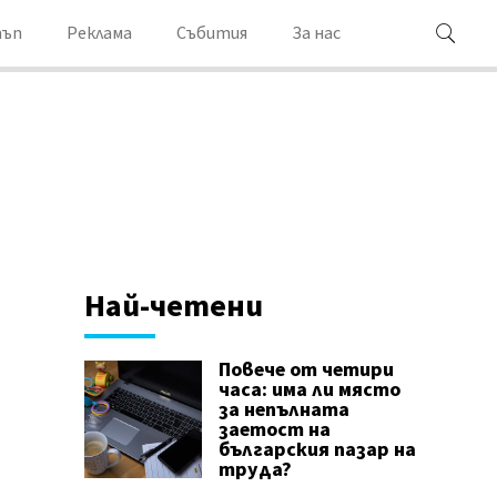
ъп
Реклама
Събития
За нас
Най-четени
Повече от четири
часа: има ли място
за непълната
заетост на
българския пазар на
труда?