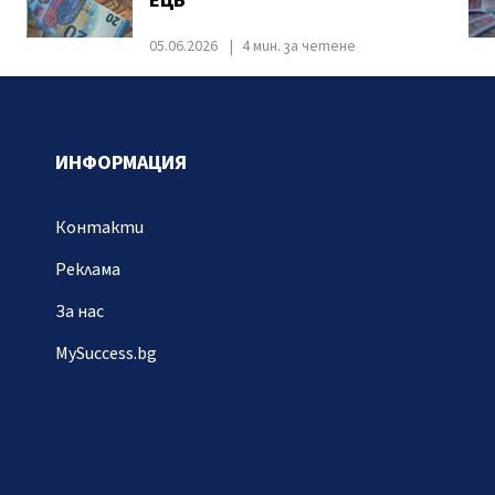
ЕЦБ
05.06.2026
4 мин. за четене
ИНФОРМАЦИЯ
Контакти
Реклама
За нас
MySuccess.bg