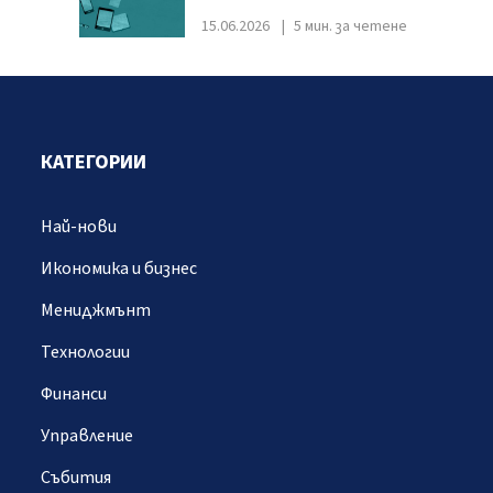
15.06.2026
5 мин. за четене
КАТЕГОРИИ
Най-нови
Икономика и бизнес
Мениджмънт
Технологии
Финанси
Управление
Събития