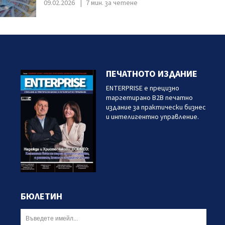
09.02.2026
7 мин. за четене
ПЕЧАТНОТО ИЗДАНИЕ
ENTERPRISE е прецизно
таргетирано B2B печатно
издание за практически бизнес
и интелигентно управление.
БЮЛЕТИН