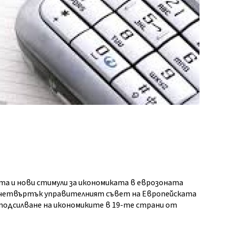
та и нови стимули за икономиката в еврозоната
 четвъртък управителният съвет на Европейската
л подсилване на икономиките в 19-те страни от