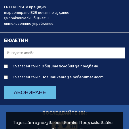
ENTERPRISE е прецизно
таргетирано B2B печатно издание
за практически бизнес и
интелигентно управление.
БЮЛЕТИН
Съгласен съм с
Общите условия за ползване
.
Съгласен съм с
Политиката за поверителност
.
АБОНИРАНЕ
ПОСЛЕДВАЙТЕ НИ:
Този сайт използва бисквитки. Продължавайки