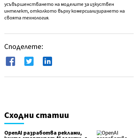
усъвършенстването на моделите за изкуствен
интелект, отколкото върху комерсиализирането на
своята технология.
Споделете:
Сходни статии
OpenAI разработва реклами,