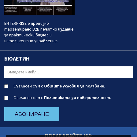
ENTERPRISE е прецизно
таргетирано B2B печатно издание
за практически бизнес и
интелигентно управление.
БЮЛЕТИН
Съгласен съм с
Общите условия за ползване
.
Съгласен съм с
Политиката за поверителност
.
АБОНИРАНЕ
ПОСЛЕДВАЙТЕ НИ: