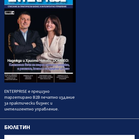
ENTERPRISE е прецизно
таргетирано B2B печатно издание
за практически бизнес и
интелигентно управление.
БЮЛЕТИН