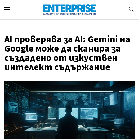
AI проверява за AI: Gemini на
Google може да сканира за
създадено от изкуствен
интелект съдържание