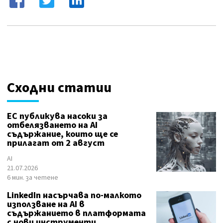
Сходни статии
ЕС публикува насоки за
отбелязването на AI
съдържание, които ще се
прилагат от 2 август
AI
21.07.2026
6 мин. за четене
LinkedIn насърчава по-малкото
използване на AI в
съдържанието в платформата
с нови инструменти