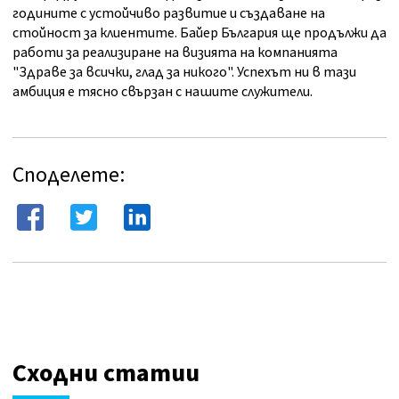
годините с устойчиво развитие и създаване на
стойност за клиентите. Байер България ще продължи да
работи за реализиране на визията на компанията
"Здраве за всички, глад за никого". Успехът ни в тази
амбиция е тясно свързан с нашите служители.
Споделете:
Сходни статии