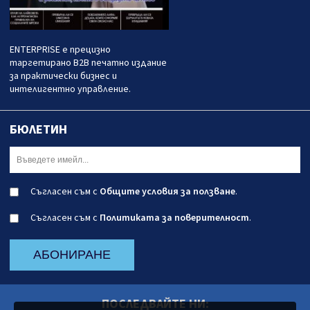
ENTERPRISE е прецизно
таргетирано B2B печатно издание
за практически бизнес и
интелигентно управление.
БЮЛЕТИН
Съгласен съм с
Общите условия за ползване
.
Съгласен съм с
Политиката за поверителност
.
АБОНИРАНЕ
ПОСЛЕДВАЙТЕ НИ: