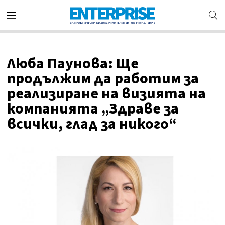
Люба Паунова: Ще
продължим да работим за
реализиране на визията на
компанията „Здраве за
всички, глад за никого“