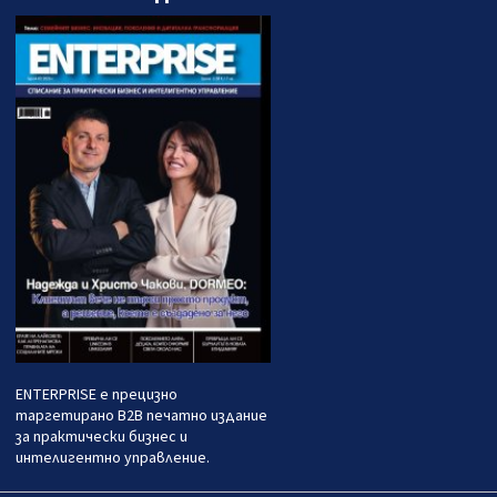
ENTERPRISE е прецизно
таргетирано B2B печатно издание
за практически бизнес и
интелигентно управление.