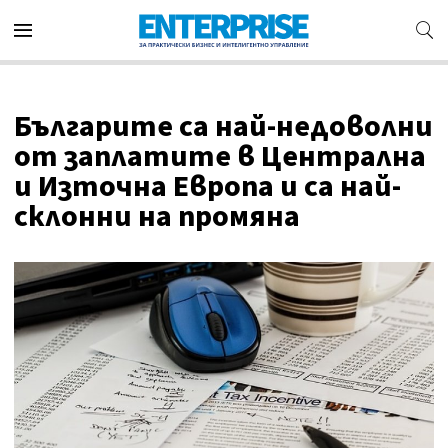
Българите са най-недоволни
от заплатите в Централна
и Източна Европа и са най-
склонни на промяна