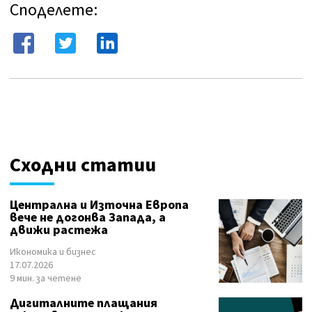
Споделете:
Сходни статии
Централна и Източна Европа
вече не догонва Запада, а
движи растежа
Икономика и бизнес
17.07.2026
9 мин. за четене
Дигиталните плащания