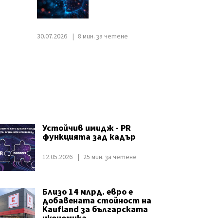
30.07.2026
8 мин. за четене
Устойчив имидж - PR
функцията зад кадър
12.05.2026
25 мин. за четене
Близо 14 млрд. евро e
добавената стойност на
Kaufland за българската