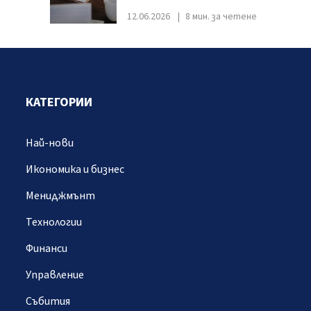
12.06.2026
8 мин. за четене
КАТЕГОРИИ
Най-нови
Икономика и бизнес
Мениджмънт
Технологии
Финанси
Управление
Събития