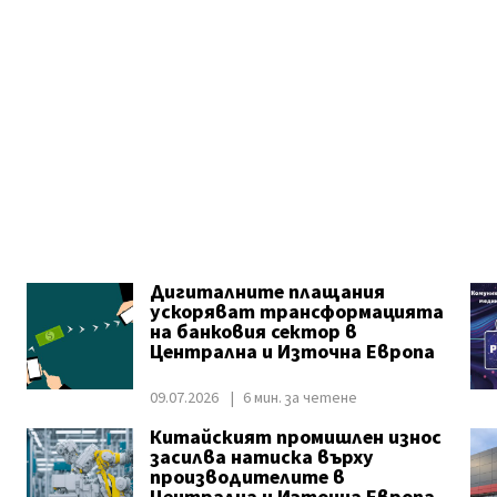
Дигиталните плащания
ускоряват трансформацията
на банковия сектор в
Централна и Източна Европа
09.07.2026
6 мин. за четене
Китайският промишлен износ
засилва натиска върху
производителите в