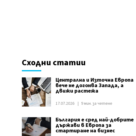
Сходни статии
Централна и Източна Европа
вече не догонва Запада, а
движи растежа
17.07.2026
9 мин. за четене
България е сред най-добрите
държави в Европа за
стартиране на бизнес