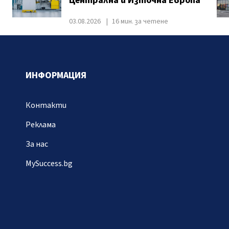
Централна и Източна Европа
03.08.2026
16 мин. за четене
ИНФОРМАЦИЯ
Контакти
Реклама
За нас
MySuccess.bg