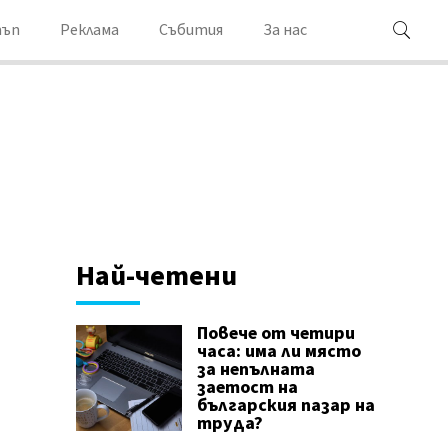
ъп
Реклама
Събития
За нас
Най-четени
Повече от четири
часа: има ли място
за непълната
заетост на
българския пазар на
труда?