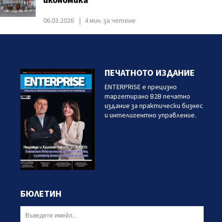
икономика
06.03.2026
4 мин. за четене
ПЕЧАТНОТО ИЗДАНИЕ
ENTERPRISE е прецизно
таргетирано B2B печатно
издание за практически бизнес
и интелигентно управление.
БЮЛЕТИН