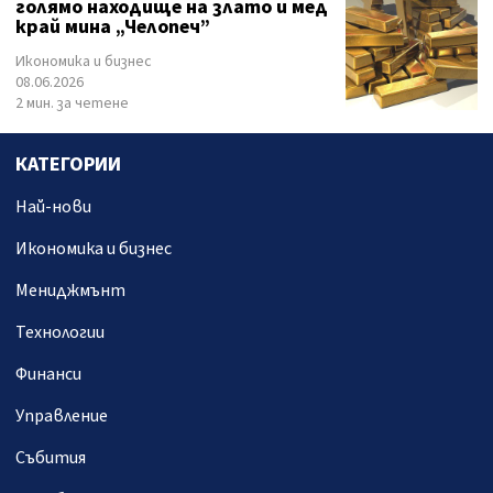
голямо находище на злато и мед
край мина „Челопеч”
Икономика и бизнес
08.06.2026
2 мин. за четене
КАТЕГОРИИ
Най-нови
Икономика и бизнес
Мениджмънт
Технологии
Финанси
Управление
Събития