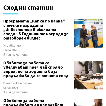
Сходни статии
Програмата „Капка по капка“
спечели наградата
„Инвеститор в околната
среда“ в Годишните награди за
отговорен бизнес
Управление
16.04.2026
5 мин. за четене
Обявите за работа се
увеличават през май спрямо
април, но на годишна база
продължава да се отчита спад
Икономика и бизнес
08.06.2026
3 мин. за четене
Обявите за работа
продължават да намаляват