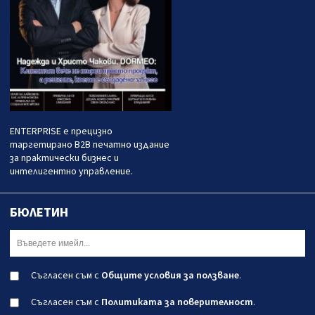
ENTERPRISE е прецизно
таргетирано B2B печатно издание
за практически бизнес и
интелигентно управление.
БЮЛЕТИН
Съгласен съм с
Общите условия за ползване
.
Съгласен съм с
Политиката за поверителност
.