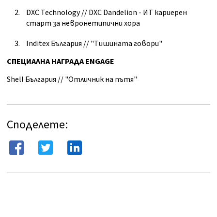
DXC Technology // DXC Dandelion - ИТ кариерен
старт за невронетипични хора
Inditex България // "Тишината говори"
СПЕЦИАЛНА НАГРАДА
ENGAGE
Shell България // "Отличник на пътя"
Споделете: