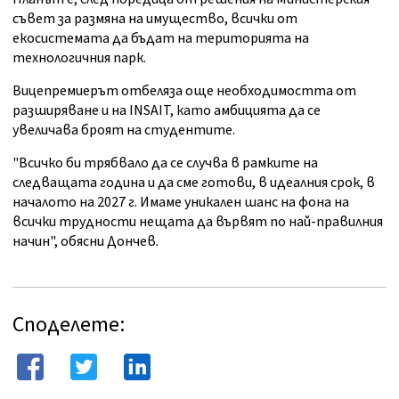
съвет за размяна на имущество, всички от
екосистемата да бъдат на територията на
технологичния парк.
Вицепремиерът отбеляза още необходимостта от
разширяване и на INSAIT, като амбицията да се
увеличава броят на студентите.
"Всичко би трябвало да се случва в рамките на
следващата година и да сме готови, в идеалния срок, в
началото на 2027 г. Имаме уникален шанс на фона на
всички трудности нещата да вървят по най-правилния
начин", обясни Дончев.
Споделете: