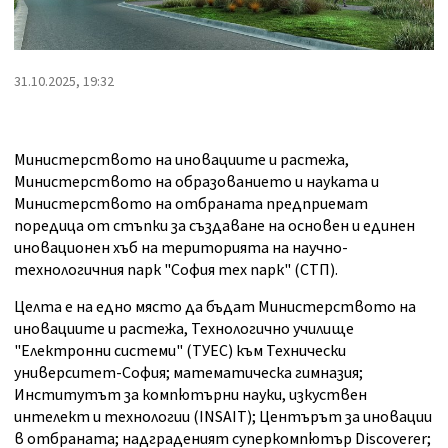
31.10.2025, 19:32
Министерството на иновациите и растежа,
Министерството на образованието и науката и
Министерството на отбраната предприемат
поредица от стъпки за създаване на основен и единен
иновационен хъб на територията на научно-
технологичния парк "София тех парк" (СТП).
Целта е на едно място да бъдат Министерството на
иновациите и растежа, Технологично училище
"Електронни системи" (ТУЕС) към Технически
университет-София; математическа гимназия;
Институтът за компютърни науки, изкуствен
интелект и технологии (INSAIT); Центърът за иновации
в отбраната; надграденият суперкомпютър Discoverer;