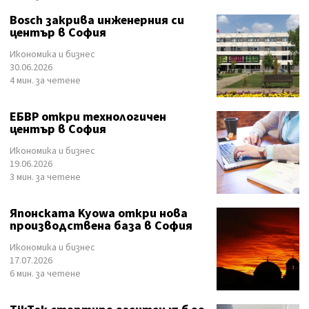
Bosch закрива инженерния си
център в София
Икономика и бизнес
30.06.2026
4 мин. за четене
ЕБВР откри технологичен
център в София
Икономика и бизнес
19.06.2026
3 мин. за четене
Японската Kyowa откри нова
производствена база в София
Икономика и бизнес
17.07.2026
6 мин. за четене