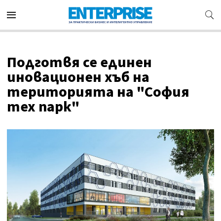
Подготвя се единен
иновационен хъб на
територията на "София
тех парк"