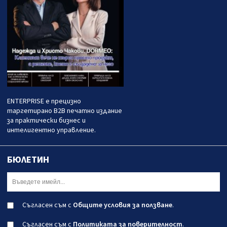
ENTERPRISE е прецизно
таргетирано B2B печатно издание
за практически бизнес и
интелигентно управление.
БЮЛЕТИН
Съгласен съм с
Общите условия за ползване
.
Съгласен съм с
Политиката за поверителност
.