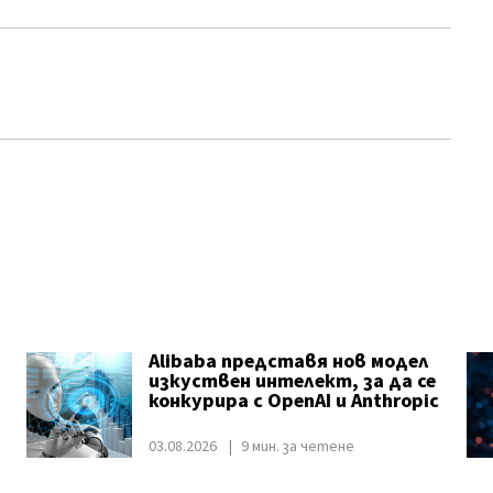
Alibaba представя нов модел
изкуствен интелект, за да се
конкурира с OpenAI и Anthropic
03.08.2026
9 мин. за четене