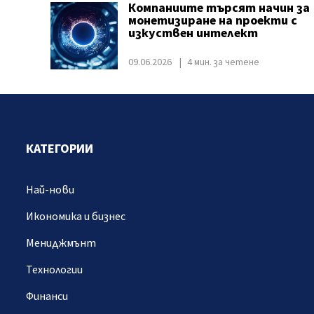
Компаниите търсят начин за
монетизиране на проекти с
изкуствен интелект
09.06.2026
4 мин. за четене
КАТЕГОРИИ
Най-нови
Икономика и бизнес
Мениджмънт
Технологии
Финанси