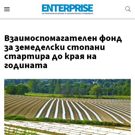
Взаимоспомагателен фонд
за земеделски стопани
стартира до края на
годината