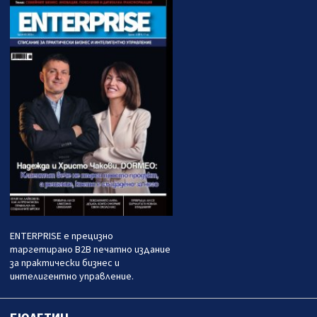
ENTERPRISE е прецизно
таргетирано B2B печатно издание
за практически бизнес и
интелигентно управление.