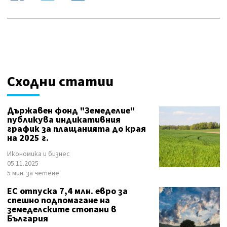
Сходни статии
Държавен фонд "Земеделие"
публикува индикативния
график за плащанията до края
на 2025 г.
Икономика и бизнес
05.11.2025
5 мин. за четене
ЕС отпуска 7,4 млн. евро за
спешно подпомагане на
земеделските стопани в
България