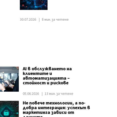
30.07.2026
8 мин. за четене
AI в обслужването на
клиентите и
автоматизацията –
стойност и рискове
05.06.2026
13 мин. за четене
Не повече технологии, а по-
добра интеграция: успехът в
маркетинга зависи от