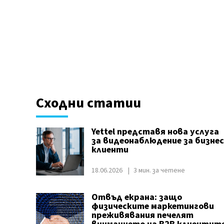
Сходни статии
Yettel представя нова услуга
за видеонаблюдение за бизнес
клиенти
18.06.2026
3 мин. за четене
Отвъд екрана: защо
физическите маркетингови
преживявания печелят