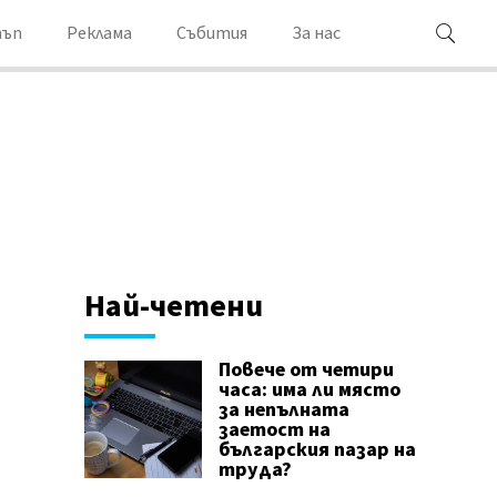
ъп
Реклама
Събития
За нас
Най-четени
Повече от четири
часа: има ли място
за непълната
заетост на
българския пазар на
труда?