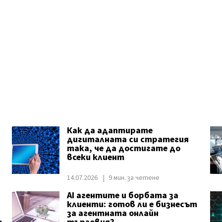
Как да адаптирате
дигиталната си стратегия
така, че да достигате до
всеки клиент
14.07.2026
9 мин. за четене
AI агентите и борбата за
клиенти: готов ли е бизнесът
за агентната онлайн