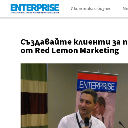
Икономика и бизнес
М
Създавайте клиенти за 
от Red Lemon Marketing