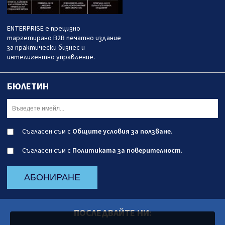
ENTERPRISE е прецизно
таргетирано B2B печатно издание
за практически бизнес и
интелигентно управление.
БЮЛЕТИН
Съгласен съм с
Общите условия за ползване
.
Съгласен съм с
Политиката за поверителност
.
АБОНИРАНЕ
ПОСЛЕДВАЙТЕ НИ: