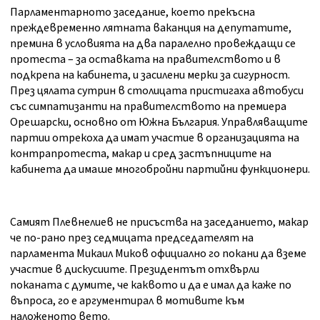
Парламентарното заседание, което прекъсна
преждевременно лятната ваканция на депутатите,
премина в условията на два паралелно провеждащи се
протеста – за оставката на правителството и в
подкрепа на кабинета, и засилени мерки за сигурност.
През цялата сутрин в столицата пристигаха автобуси
със симпатизанти на правителството на премиера
Орешарски, основно от Южна България. Управляващите
партии отрекоха да имат участие в организацията на
контрапротеста, макар и сред застъпниците на
кабинета да имаше многобройни партийни функционери.
Самият Плевнелиев не присъства на заседанието, макар
че по-рано през седмицата председателят на
парламента Микаил Миков официално го покани да вземе
участие в дискусиите. Президентът отхвърли
поканата с думите, че каквото и да е имал да каже по
въпроса, го е аргументирал в мотивите към
наложеното вето.