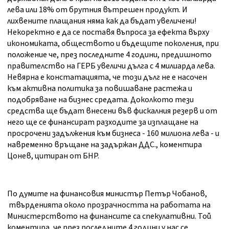
лева или 18% от брутния вътрешен продукт. И
лихвените плащания няма как да бъдат увеличени!
Некоректно е да се поставя въпроса за ефекта върху
икономиката, обществото и бъдещите поколения, при
положение че, през последните 4 години, предишното
правителство на ГЕРБ увеличи дълга с 4 милиарда лева.
Невярна е констатацията, че този дълг не е насочен
към активна политика за повишаване растежа и
подобряване на бизнес средата. Доколкото тези
средства ще бъдат внесени във фискалния резерв и от
него ще се финансират разходите за изплащане на
просрочени задължения към бизнеса - 160 милиона лева - и
навременно връщане на задържан ДДС., коментира
Цонев, цитиран от БНР.
По думите на финансовия министър Петър Чобанов,
твърденията около прозрачността на работата на
Министерството на финансите са спекулативни. Той
коментира, че през последните 4 години у нас се