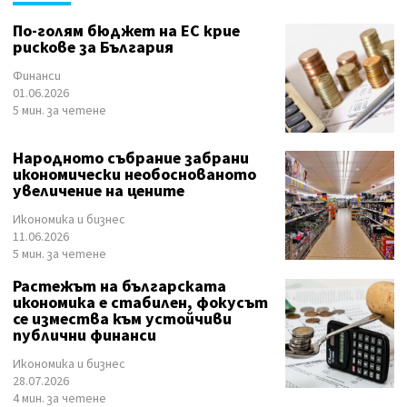
По-голям бюджет на ЕС крие
рискове за България
Финанси
01.06.2026
5 мин. за четене
Народното събрание забрани
икономически необоснованото
увеличение на цените
Икономика и бизнес
11.06.2026
5 мин. за четене
Растежът на българската
икономика е стабилен, фокусът
се измества към устойчиви
публични финанси
Икономика и бизнес
28.07.2026
4 мин. за четене