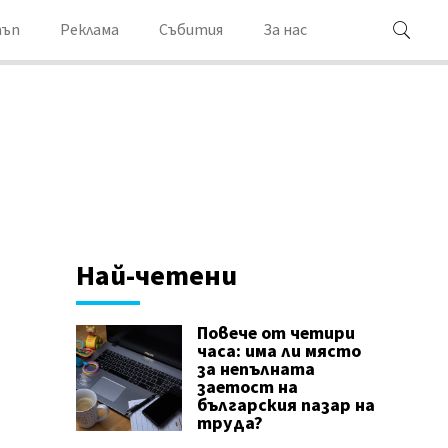
ъп
Реклама
Събития
За нас
Най-четени
Повече от четири
часа: има ли място
за непълната
заетост на
българския пазар на
труда?