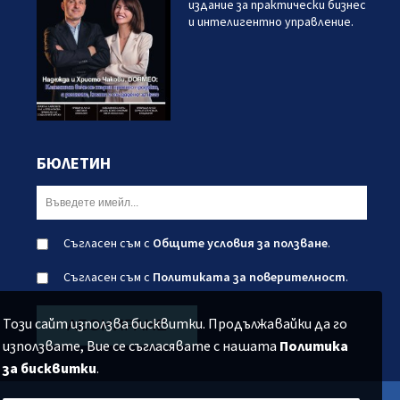
издание за практически бизнес
и интелигентно управление.
БЮЛЕТИН
Съгласен съм с
Общите условия за ползване
.
Съгласен съм с
Политиката за поверителност
.
Този сайт използва бисквитки. Продължавайки да го
АБОНИРАНЕ
използвате, Вие се съгласявате с нашата
Политика
за бисквитки
.