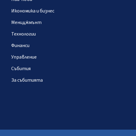
Икономика и бизнес
Мениджмънт
Технологии
Финанси
Управление
Събития
За събитията