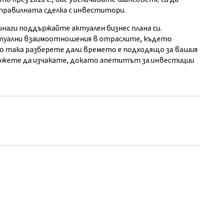
правилната сделка с инвеститори.
наги поддържайте актуален бизнес плана си.
ктуални взаимоотношения в отраслите, където
 така разберете дали времето е подходящо за вашия
 можете да изчакате, докато апетитът за инвестиции