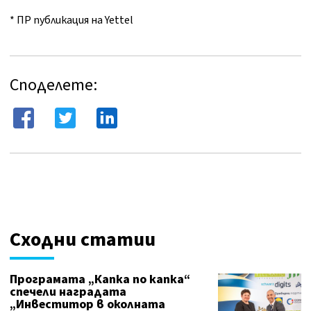
* ПР публикация на Yettel
Споделете:
Сходни статии
Програмата „Капка по капка“
спечели наградата
„Инвеститор в околната