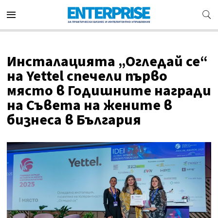
Инсталацията „Огледай се“
на Yettel спечели първо
място в Годишните награди
на Съвета на жените в
бизнеса в България