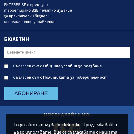
ENTERPRISE е прецизно
таргетирано B2B печатно издание
за практически бизнес и
интелигентно управление.
БЮЛЕТИН
Съгласен съм с
Общите условия за ползване
.
Съгласен съм с
Политиката за поверителност
.
АБОНИРАНЕ
ПОСЛЕДВАЙТЕ НИ:
Този сайт използва бисквитки. Продължавайки
да го използвате, Вие се съгласявате с нашата