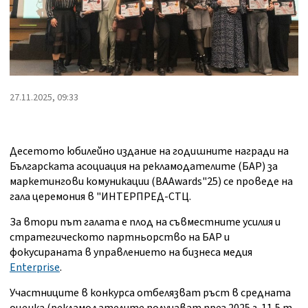
27.11.2025, 09:33
Десетото юбилейно издание на годишните награди на
Българската асоциация на рекламодателите (БАР) за
маркетингови комуникации (BAAwards"25) се проведе на
гала церемония в "ИНТЕРПРЕД-СТЦ.
За втори път галата е плод на съвместните усилия и
стратегическото партньорство на БАР и
фокусираната в управлението на бизнеса медия
Enterprise
.
Участниците в конкурса отбелязват ръст в средната