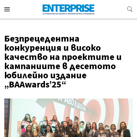
Безпрецедентна
конкуренция и високо
качество на проектите и
кампаниите в десетото
юбилейно издание
„BAAwards’25“