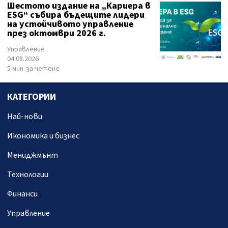
Шестото издание на „Кариера в
ESG“ събира бъдещите лидери
на устойчивото управление
през октомври 2026 г.
Управление
04.08.2026
5 мин. за четене
КАТЕГОРИИ
Най-нови
Икономика и бизнес
Мениджмънт
Технологии
Финанси
Управление