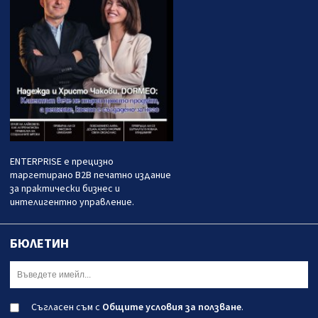
ENTERPRISE е прецизно
таргетирано B2B печатно издание
за практически бизнес и
интелигентно управление.
БЮЛЕТИН
Съгласен съм с
Общите условия за ползване
.