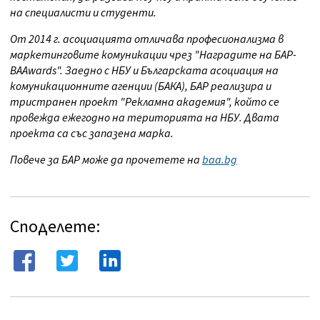
на специалисти и студенти.
От
2014
г.
асоциацията отличава
професионализма в
маркетинговите комуникации чрез "Наградите на БАР-
BAAwards"
. Заедно с НБУ и Българската асоциация на
комуникационните агенции (БАКА), БАР реализира и
тристранен проект "Рекламна академия", който се
провежда ежегодно на територията на НБУ. Двата
проекта са със запазена марка.
Повече за БАР може да прочетете на
baa.bg
Споделете: