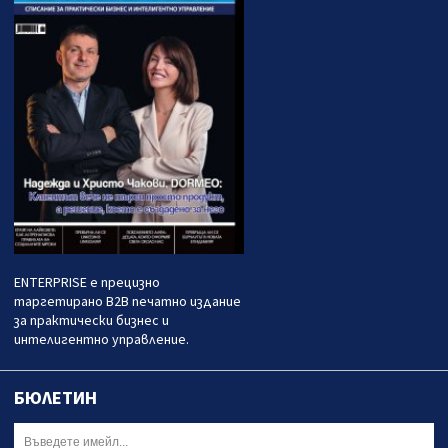
ENTERPRISE е прецизно
таргетирано B2B печатно издание
за практически бизнес и
интелигентно управление.
БЮЛЕТИН