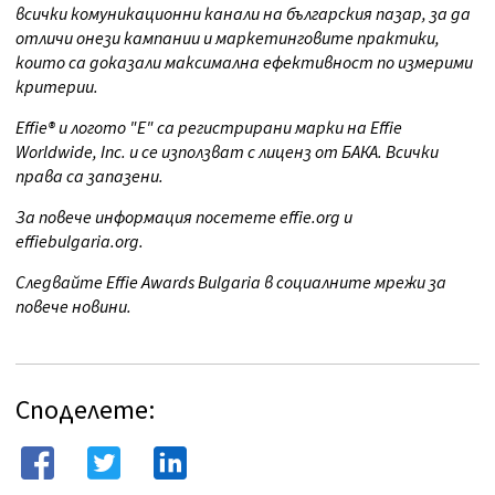
всички комуникационни канали на българския пазар, за да
отличи онези кампании и маркетинговите практики,
които са доказали максимална ефективност по измерими
критерии.
Effie® и логото "E" са регистрирани марки на Effie
Worldwide, Inc. и се използват с лиценз от БАКА. Всички
права са запазени.
За повече информация посетете effie.org и
effiebulgaria.org.
Следвайте Effie Awards Bulgaria в социалните мрежи за
повече новини.
Споделете: