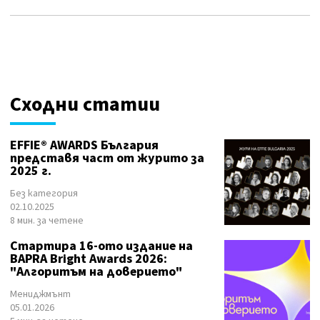
Сходни статии
EFFIE® AWARDS България
представя част от журито за
2025 г.
Без категория
02.10.2025
8 мин. за четене
Стартира 16-ото издание на
BAPRA Bright Awards 2026:
"Алгоритъм на доверието"
Мениджмънт
05.01.2026