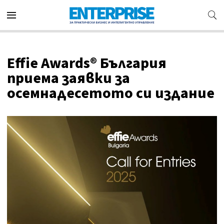
Effie Awards® България
приема заявки за
осемнадесетото си издание