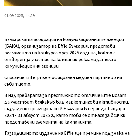
01.09.2025, 14:59
Българската асоциация на комуникационните агенции
(БАКА), организатор на Effie България, представи
регламента на конкурса през 2025 година, който е
отворен за участие на компании рекламодатели и
комуникационни агенции.
Списание Enterprise е официален медиен партньор на
събитието.
В надпреварата за престижното отличие Effie могат
да участват всякакъв вид маркетингови активности,
създадени и реализирани в България в периода 1 януари
2024 - 31 август 2025 г., като това се отнася за всички
представени елементи на кампанията.
Тазгодишното издание на Effie ще премине под знака на